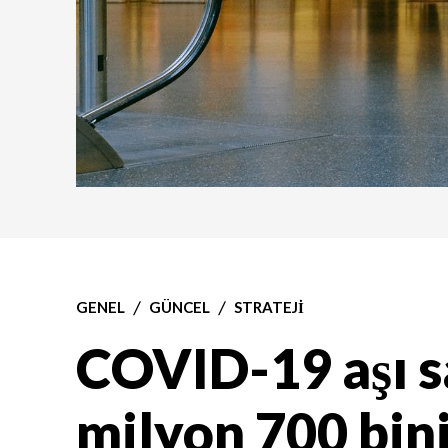
GENEL
GÜNCEL
STRATEJI
COVID-19 aşı s
milyon 700 bini