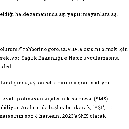
 geldiği halde zamanında aşı yaptırmayanlara aşı
 olurum?” rehberine göre, COVID-19 aşısını olmak için
rekiyor. Sağlık Bakanlığı, e-Nabız uygulamasına
kledi.
andığında, aşı öncelik durumu görülebiliyor.
e sahip olmayan kişilerin kısa mesaj (SMS)
iliyor. Aralarında boşluk bırakarak, “AŞI”, T.C.
marasının son 4 hanesini 2023’e SMS olarak