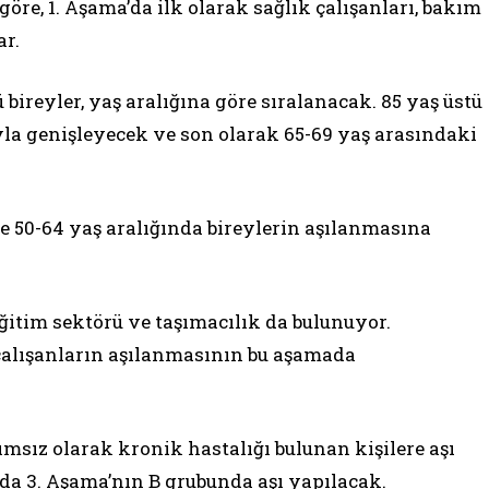
öre, 1. Aşama’da ilk olarak sağlık çalışanları, bakım
ar.
 bireyler, yaş aralığına göre sıralanacak. 85 yaş üstü
yla genişleyecek ve son olarak 65-69 yaş arasındaki
le 50-64 yaş aralığında bireylerin aşılanmasına
eğitim sektörü ve taşımacılık da bulunuyor.
çalışanların aşılanmasının bu aşamada
msız olarak kronik hastalığı bulunan kişilere aşı
da 3. Aşama’nın B grubunda aşı yapılacak.