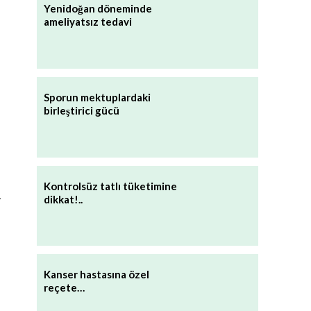
Yenidoğan döneminde
ameliyatsız tedavi
Sporun mektuplardaki
birleştirici gücü
Kontrolsüz tatlı tüketimine
ı
dikkat!..
Kanser hastasına özel
reçete…