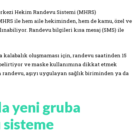
Merkezi Hekim Randevu Sistemi (MHRS)
HRS ile hem aile hekiminden, hem de kamu, özel ve
ınabiliyor. Randevu bilgileri kısa mesaj (SMS) ile
a kalabalık oluşmaması için, randevu saatinden 15
 belirtiyor ve maske kullanımına dikkat etmek
n randevu, aşıyı uygulayan sağlık biriminden ya da
a yeni gruba
ı sisteme