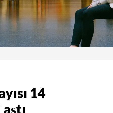
ayısı 14
 aştı