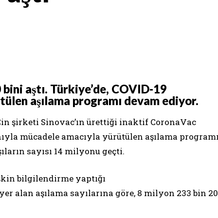
 bini aştı. Türkiye’de, COVID-19
ütülen aşılama programı devam ediyor.
Çin şirketi Sinovac’ın ürettiği inaktif CoronaVac
ınıyla mücadele amacıyla yürütülen aşılama program
ıların sayısı 14 milyonu geçti.
şkin bilgilendirme yaptığı
 yer alan aşılama sayılarına göre, 8 milyon 233 bin 20