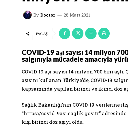
By
Doctor
28 Mart 2021
PAYLAŞ
COVID-19 aşı sayısı 14 milyon 700
salgınıyla mücadele amacıyla yür
COVID-19 aşı sayısı 14 milyon 700 bini aştı. 
aşısını kullanan Türkiye’de, COVID-19 salg
kapsamında yapılan birinci ve ikinci doz aş
Sağlık Bakanlığı’nın COVID-19 verilerine ili
“https://covid19asi.saglik.gov.tr” adresinde
kişi birinci doz aşıyı oldu.