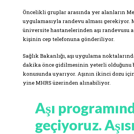
Öncelikli gruplar arasında yer alanların 
uygulamasıyla randevu alması gerekiyor. M
üniversite hastanelerinden aşı randevusu al
kişinin cep telefonuna gönderiliyor.
Sağlık Bakanlığı, aşı uygulama noktalarınd
dakika önce gidilmesinin yeterli olduğunu
konusunda uyarıyor. Aşının ikinci dozu içi
yine MHRS üzerinden alınabiliyor.
Aşı programınd
geçiyoruz. Aşıs