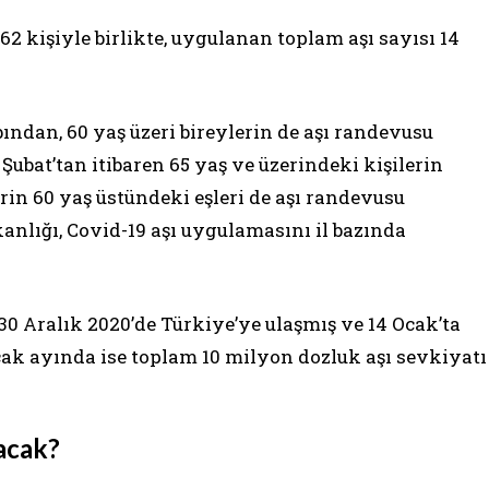
62 kişiyle birlikte, uygulanan toplam aşı sayısı 14
ından, 60 yaş üzeri bireylerin de aşı randevusu
Şubat’tan itibaren 65 yaş ve üzerindeki kişilerin
rin 60 yaş üstündeki eşleri de aşı randevusu
kanlığı, Covid-19 aşı uygulamasını il bazında
30 Aralık 2020’de Türkiye’ye ulaşmış ve 14 Ocak’ta
cak ayında ise toplam 10 milyon dozluk aşı sevkiyatı
lacak?