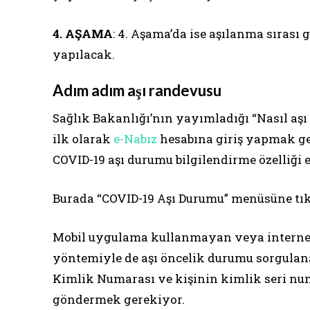
4. AŞAMA
: 4. Aşama’da ise aşılanma sırası
yapılacak.
Adım adım aşı randevusu
Sağlık Bakanlığı’nın yayımladığı “Nasıl aşı
ilk olarak
e-Nabız
hesabına giriş yapmak ge
COVID-19 aşı durumu bilgilendirme özelliği e
Burada “COVID-19 Aşı Durumu” menüsüne tıkl
Mobil uygulama kullanmayan veya internet
yöntemiyle de aşı öncelik durumu sorgulanab
Kimlik Numarası ve kişinin kimlik seri nu
göndermek gerekiyor.