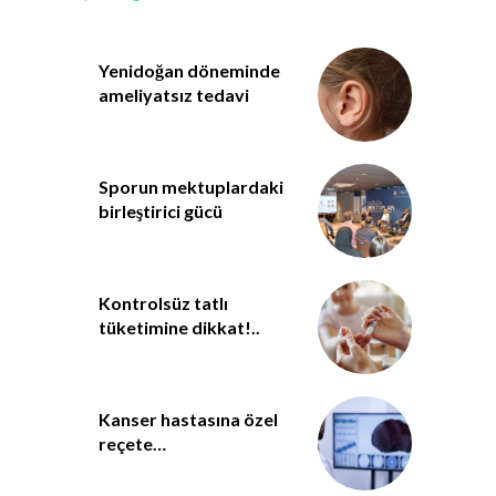
Yenidoğan döneminde
ameliyatsız tedavi
Sporun mektuplardaki
birleştirici gücü
Kontrolsüz tatlı
tüketimine dikkat!..
Kanser hastasına özel
reçete…