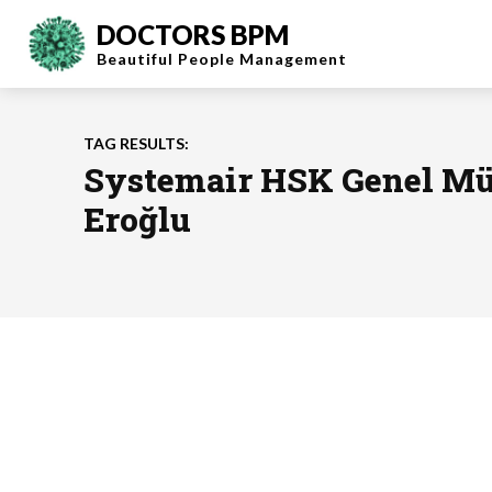
DOCTORS BPM
Beautiful People
Management
TAG RESULTS:
Systemair HSK Genel M
Eroğlu