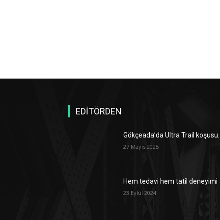
EDİTÖRDEN
Gökçeada’da Ultra Trail koşusu
27 Mayıs 2025
Hem tedavi hem tatil deneyimi
23 Eylül 2024