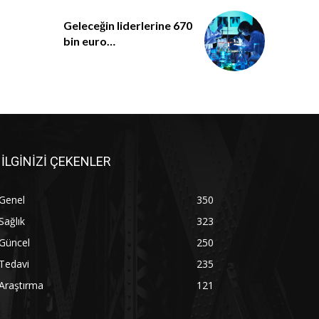
Geleceğin liderlerine 670
bin euro…
İLGİNİZİ ÇEKENLER
Genel
350
Sağlık
323
Güncel
250
Tedavi
235
Araştırma
121