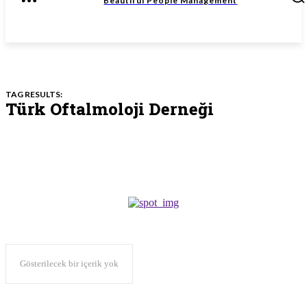
Beautiful People
Management
TAG RESULTS:
Türk Oftalmoloji Derneği
Gösterilecek bir içerik yok