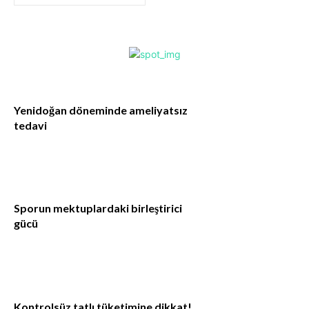
Yenidoğan döneminde ameliyatsız
tedavi
Sporun mektuplardaki birleştirici
gücü
Kontrolsüz tatlı tüketimine dikkat!..