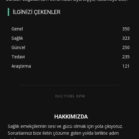
İLGİNİZİ ÇEKENLER
Genel
350
Sağlık
323
Güncel
250
Tedavi
235
Araştırma
121
DOCTORS BPM
HAKKIMIZDA
Sağlık emekçilerinin sesi ve gücü olmak için yola çıkıyoruz.
Sorunlarınızı bize iletin çözüme giden yolda birlikte adım